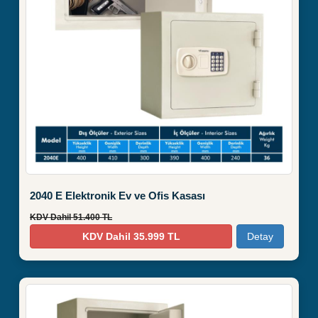
2040 E Elektronik Ev ve Ofis Kasası
KDV Dahil 51.400 TL
KDV Dahil 35.999 TL
Detay