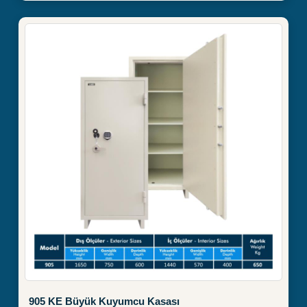
905 KE Büyük Kuyumcu Kasası