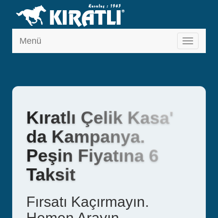
Menü
Menü
Kıratlı Çelik Kasa'
da Kampanya.
Peşin Fiyatına 6
Taksit
Fırsatı Kaçırmayın.
Hemen Arayın...