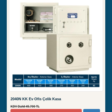
2040N KK Ev Ofis Çelik Kasa
KDV Dahil 45.700 TL