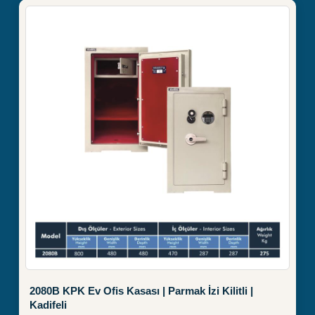
2080B KPK Ev Ofis Kasası | Parmak İzi Kilitli |
Kadifeli