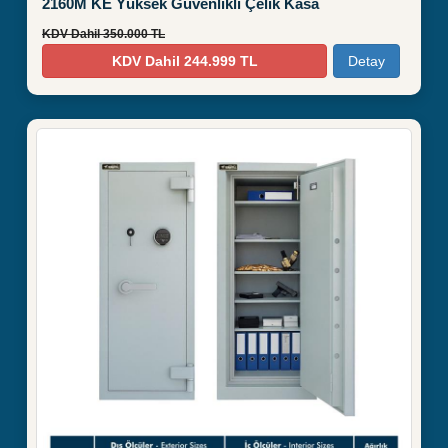
2160M KE Yüksek Güvenlikli Çelik Kasa
KDV Dahil 350.000 TL
KDV Dahil 244.999 TL
Detay