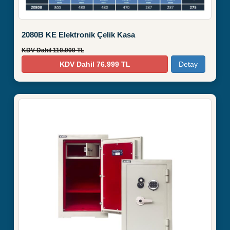
2080B KE Elektronik Çelik Kasa
KDV Dahil 110.000 TL
KDV Dahil 76.999 TL
Detay