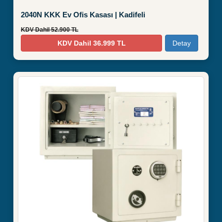
2040N KKK Ev Ofis Kasası | Kadifeli
KDV Dahil 52.900 TL
KDV Dahil 36.999 TL
Detay