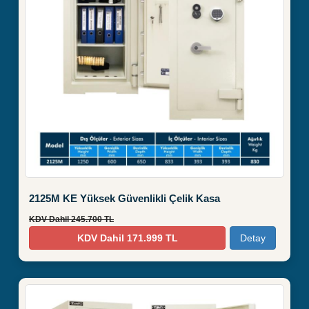
2125M KE Yüksek Güvenlikli Çelik Kasa
KDV Dahil 245.700 TL
KDV Dahil 171.999 TL
Detay