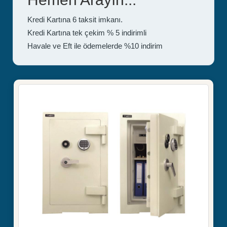
Kredi Kartına 6 taksit imkanı.
Kredi Kartına tek çekim % 5 indirimli
Havale ve Eft ile ödemelerde %10 indirim