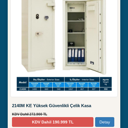
2140M KE Yüksek Güvenlikli Çelik Kasa
KDV Dahil 272.900 TL
KDV Dahil 190.999 TL
Detay