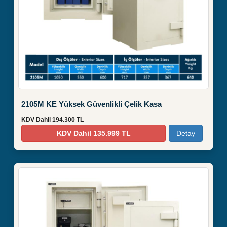
2105M KE Yüksek Güvenlikli Çelik Kasa
KDV Dahil 194.300 TL
KDV Dahil 135.999 TL
Detay