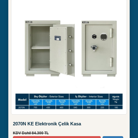
2070N KE Elektronik Çelik Kasa
KDV Dahil 84.300 TL