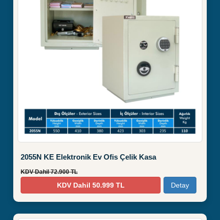
2055N KE Elektronik Ev Ofis Çelik Kasa
KDV Dahil 72.900 TL
KDV Dahil 50.999 TL
Detay